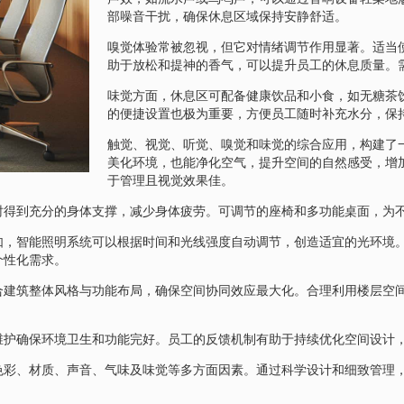
部噪音干扰，确保休息区域保持安静舒适。
嗅觉体验常被忽视，但它对情绪调节作用显著。适当
助于放松和提神的香气，可以提升员工的休息质量。
味觉方面，休息区可配备健康饮品和小食，如无糖茶
的便捷设置也极为重要，方便员工随时补充水分，保
触觉、视觉、听觉、嗅觉和味觉的综合应用，构建了
美化环境，也能净化空气，提升空间的自然感受，增
于管理且视觉效果佳。
时得到充分的身体支撑，减少身体疲劳。可调节的座椅和多功能桌面，为
如，智能照明系统可以根据时间和光线强度自动调节，创造适宜的光环境
个性化需求。
合建筑整体风格与功能布局，确保空间协同效应最大化。合理利用楼层空
维护确保环境卫生和功能完好。员工的反馈机制有助于持续优化空间设计
色彩、材质、声音、气味及味觉等多方面因素。通过科学设计和细致管理