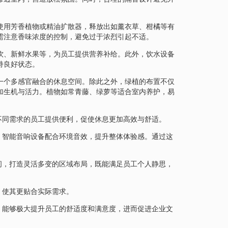
使用芳香植物或精油扩散器，释放出如薰衣草、柑橘等有
需注意香味浓度的控制，避免过于浓烈引起不适。
饮、新鲜水果等，为员工提供营养补给。此外，饮水设备
持良好状态。
一个多感官融合的休息空间。除此之外，绿植的布置不仅
加生机与活力。植物如常青藤、绿萝等适合室内养护，易
不同需求的员工提供便利，促使休息更加高效与舒适。
。智能音响设备配合环境音效，提升整体体验感。通过这
间，打造灵活多变的区域布局，既能满足员工个人静思，
，使其更贴合实际需求。
，能够极大提升员工的舒适度和满意度，进而促进企业文