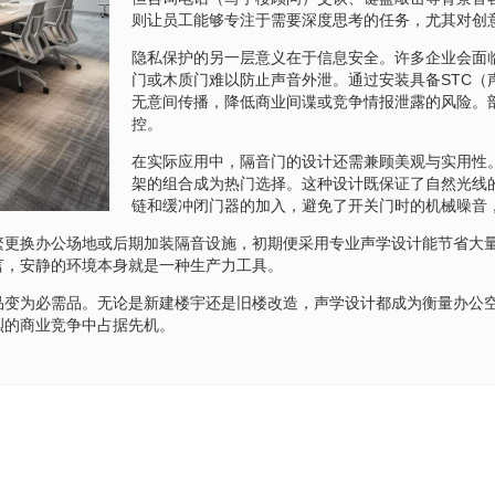
则让员工能够专注于需要深度思考的任务，尤其对创
隐私保护的另一层意义在于信息安全。许多企业会面
门或木质门难以防止声音外泄。通过安装具备STC
无意间传播，降低商业间谍或竞争情报泄露的风险。
控。
在实际应用中，隔音门的设计还需兼顾美观与实用性
架的组合成为热门选择。这种设计既保证了自然光线
链和缓冲闭门器的加入，避免了开关门时的机械噪音
繁更换办公场地或后期加装隔音设施，初期便采用专业声学设计能节省大
言，安静的环境本身就是一种生产力工具。
品变为必需品。无论是新建楼宇还是旧楼改造，声学设计都成为衡量办公
烈的商业竞争中占据先机。