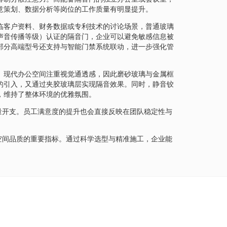
意策划、数据分析等岗位的工作质量有明显提升。
临客户资料、财务数据或专利技术的讨论场景，普通玻璃
（声音传播等级）认证的隔音门，企业可以避免敏感信息被
部分高端型号还支持与智能门禁系统联动，进一步强化管
。现代办公空间注重视觉通透感，因此磨砂玻璃与金属框
的引入，又通过夹胶玻璃层实现隔音效果。同时，静音铰
，维持了整体环境的优雅氛围。
量开支。员工满意度的提升也会直接反映在团队稳定性与
空间品质的重要指标。通过科学选型与精准施工，企业能